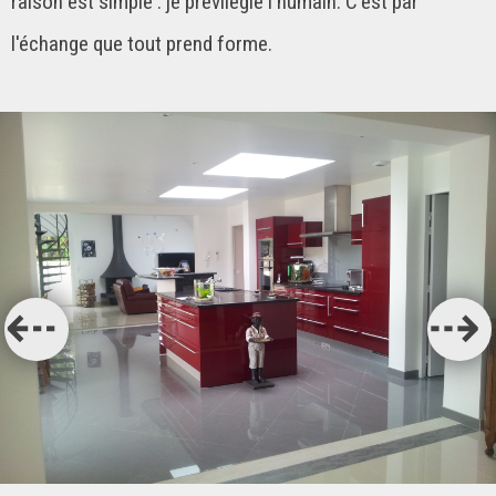
raison est simple : je prévilégie l'humain. C'est par
l'échange que tout prend forme.
⇠
⇢